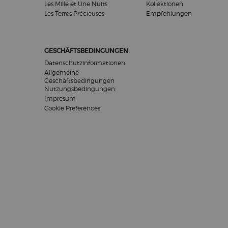
Les Mille et Une Nuits
Kollektionen
Les Terres Précieuses
Empfehlungen
GESCHÄFTSBEDINGUNGEN
Datenschutzinformationen
Allgemeine
Geschäftsbedingungen
Nutzungsbedingungen
Impresum
Cookie Preferences