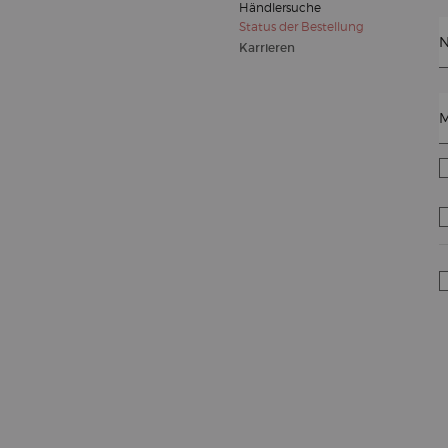
Händlersuche
Status der Bestellung
N
Karrieren
M