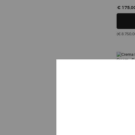
€ 175,0
(€ 8.750,00