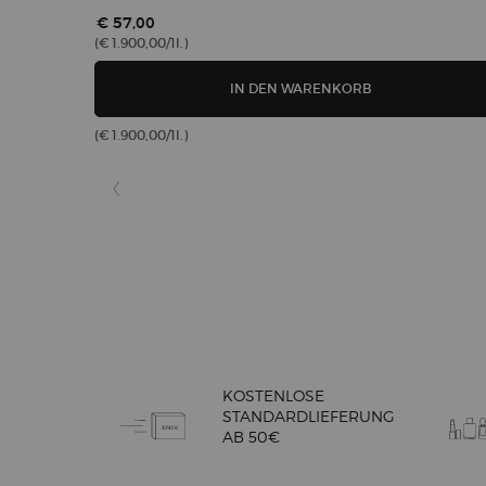
€ 57,00
(€ 1.900,00/1l.)
LUMINOUS SILK
IN DEN WARENKORB
(€ 1.900,00/1l.)
KOSTENLOSE
STANDARDLIEFERUNG
AB 50€