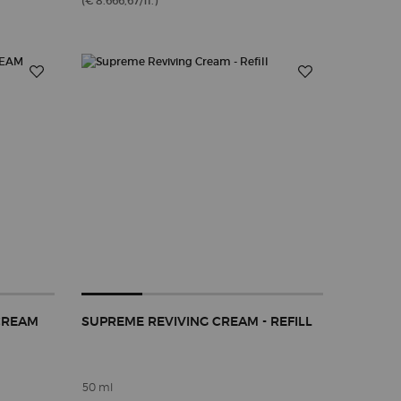
(€ 8.666,67/1l.)
CREAM
SUPREME REVIVING CREAM - REFILL
50 ml