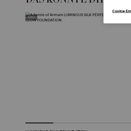
Cookie-Ein
NEU