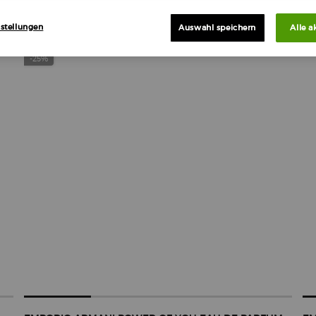
stellungen
Auswahl speichern
Alle a
NEU
-
-25%