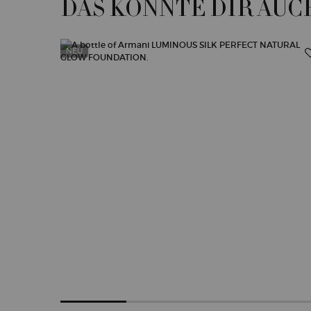
DAS KÖNNTE DIR AUC
NEU