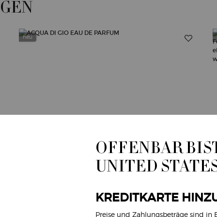
ÖGEN
neu
OFFENBAR BIST
UNITED STATE
KREDITKARTE HINZ
Preise und Zahlungsbeträge sind in