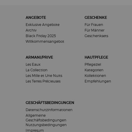
Fußzeilennavigation
ANGEBOTE
GESCHENKE
Exklusive Angebote
Für Frauen
Archiv
Für Männer
Black Friday 2025
Geschenksets
Willkommensangebot​
ARMANI/PRIVE
HAUTPFLEGE
Les Eaux
Pflegeziel
La Collection
Kategorien
Les Mille et Une Nuits
Kollektionen
Les Terres Précieuses
Empfehlungen
GESCHÄFTSBEDINGUNGEN
Datenschutzinformationen
Allgemeine
Geschäftsbedingungen
Nutzungsbedingungen
Impresum