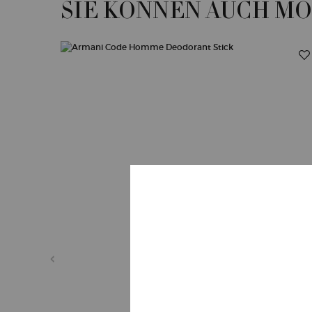
SIE KÖNNEN AUCH M
PDP Slot 1 Section