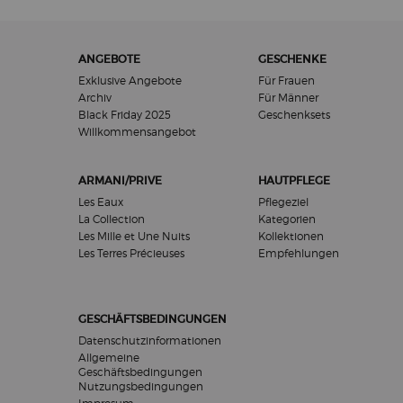
Fußzeilennavigation
ANGEBOTE
GESCHENKE
Exklusive Angebote
Für Frauen
Archiv
Für Männer
Black Friday 2025
Geschenksets
Willkommensangebot​
ARMANI/PRIVE
HAUTPFLEGE
Les Eaux
Pflegeziel
La Collection
Kategorien
Les Mille et Une Nuits
Kollektionen
Les Terres Précieuses
Empfehlungen
GESCHÄFTSBEDINGUNGEN
Datenschutzinformationen
Allgemeine
Geschäftsbedingungen
Nutzungsbedingungen