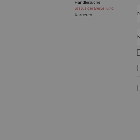
Händlersuche
Status der Bestellung
N
Karrieren
M