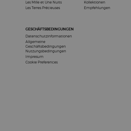
Les Mille et Une Nuits
Kollektionen
Les Terres Précieuses
Empfehlungen
GESCHÄFTSBEDINGUNGEN
Datenschutzinformationen
Allgemeine
Geschäftsbedingungen
Nutzungsbedingungen
Impresum
Cookie Preferences