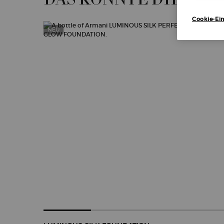
Cookie-Ein
NEU