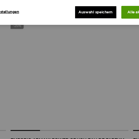
stellungen
Auswahl speichern
Alle a
NEU
-
-25%